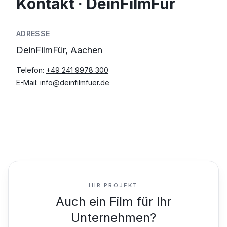
Kontakt · DeinFilmFür
ADRESSE
DeinFilmFür, Aachen
Telefon:
+49 241 9978 300
E-Mail:
info@deinfilmfuer.de
IHR PROJEKT
Auch ein Film für Ihr
Unternehmen?