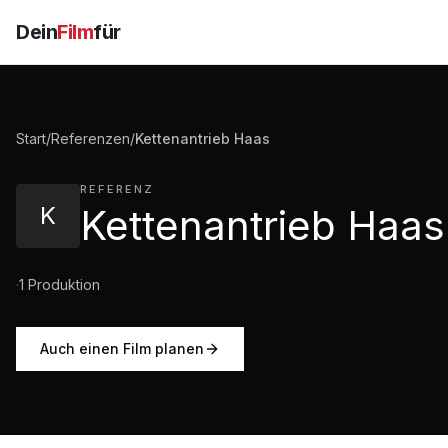
Dein
Film
für
Start
/
Referenzen
/
Kettenantrieb Haas
REFERENZ
K
Kettenantrieb Haas
·
1
Produktion
Auch einen Film planen