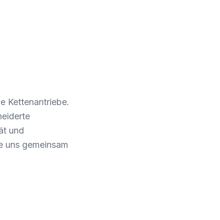
e Kettenantriebe.
neiderte
ät und
Sie uns gemeinsam