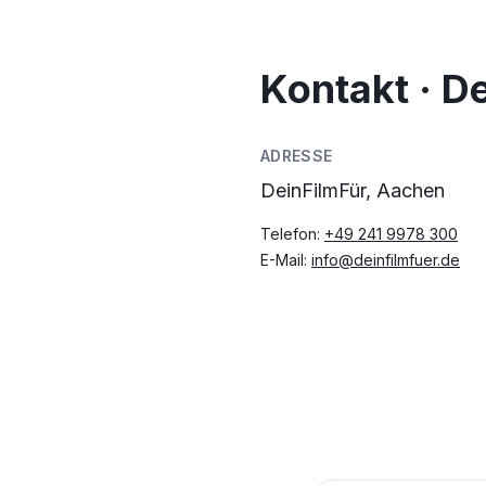
Kontakt · D
ADRESSE
DeinFilmFür, Aachen
Telefon:
+49 241 9978 300
E-Mail:
info@deinfilmfuer.de