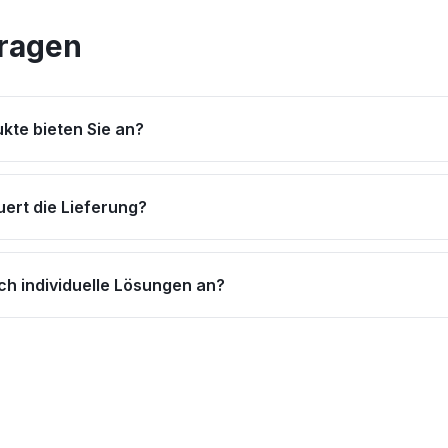
Fragen
kte bieten Sie an?
uert die Lieferung?
ch individuelle Lösungen an?