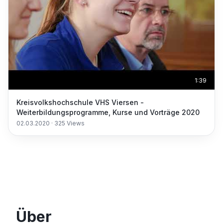
1:39
Kreisvolkshochschule VHS Viersen -
Weiterbildungsprogramme, Kurse und Vorträge 2020
02.03.2020
·
325
Views
Über