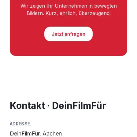
Wir zeigen Ihr Unternehmen in bewegten
Bildern. Kurz, ehrlich, überzeugend.
Jetzt anfragen
Kontakt · DeinFilmFür
ADRESSE
DeinFilmFür, Aachen