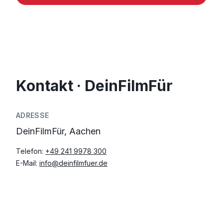
Kontakt · DeinFilmFür
ADRESSE
DeinFilmFür, Aachen
Telefon:
+49 241 9978 300
E-Mail:
info@deinfilmfuer.de