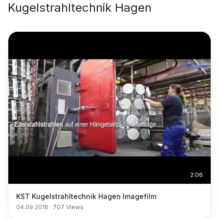
Kugelstrahltechnik Hagen
2:06
KST Kugelstrahltechnik Hagen Imagefilm
04.09.2016
·
707
Views