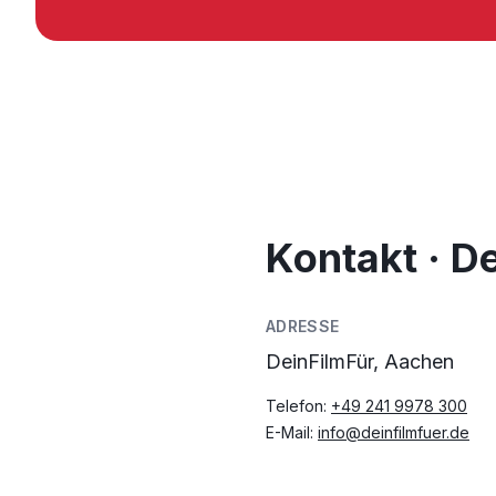
Kontakt · D
ADRESSE
DeinFilmFür, Aachen
Telefon:
+49 241 9978 300
E-Mail:
info@deinfilmfuer.de