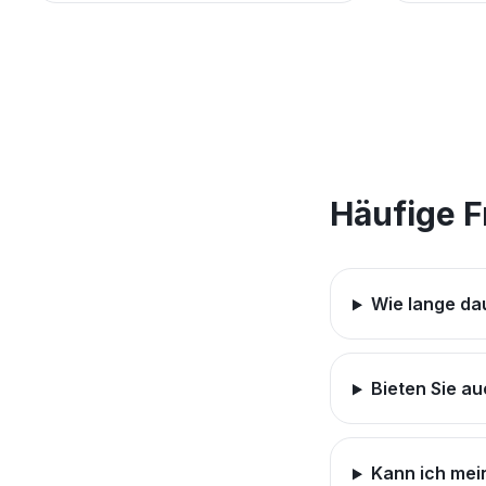
Häufige 
Wie lange da
Bieten Sie a
Kann ich mein