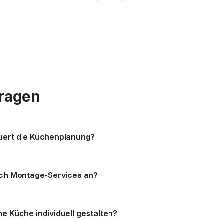
Fragen
uert die Küchenplanung?
uch Montage-Services an?
e Küche individuell gestalten?