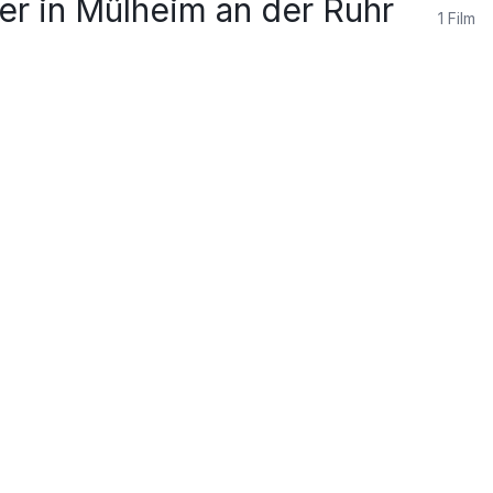
er in Mülheim an der Ruhr
1
Film