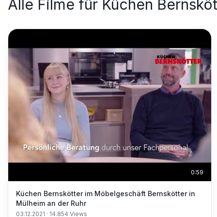
Alle Filme für
Küchen Bernsköt
0:59
Küchen Bernskötter im Möbelgeschäft Bernskötter in
Mülheim an der Ruhr
03.12.2021
·
14.854
Views