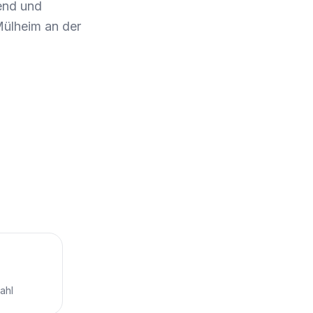
end und
Mülheim an der
ahl