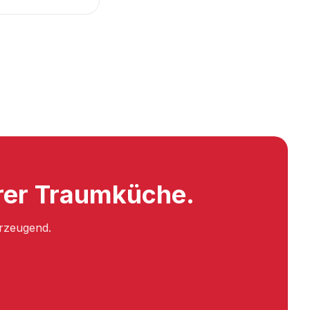
hrer Traumküche.
erzeugend.