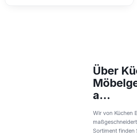
Über Kü
Möbelge
a…
Wir von Küchen B
maßgeschneiderte
Sortiment finden 