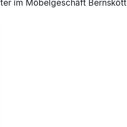
ter im Möbelgeschäft Bernskött