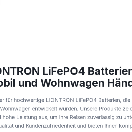
ONTRON LiFePO4 Batterien
bil und Wohnwagen Hän
ner für hochwertige LIONTRON LiFePO4 Batterien, die s
Wohnwagen entwickelt wurden. Unsere Produkte zeic
 hohe Leistung aus, um Ihre Reisen zuverlässig zu unt
ualität und Kundenzufriedenheit und bieten Ihnen kom