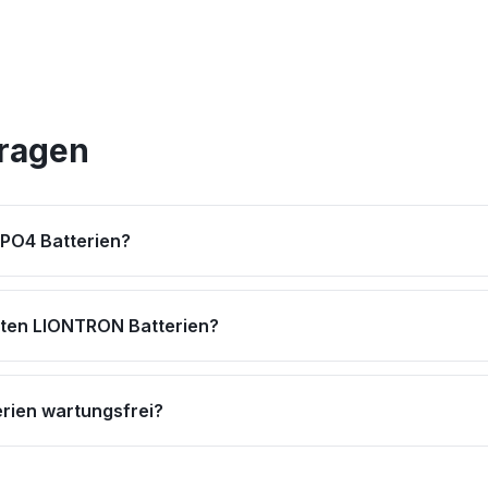
Fragen
ePO4 Batterien?
lten LIONTRON Batterien?
erien wartungsfrei?