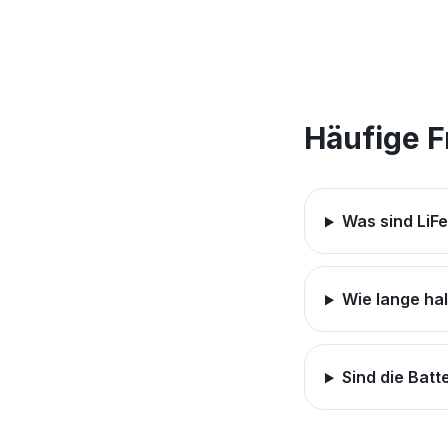
Häufige 
Was sind LiF
Wie lange ha
Sind die Batt