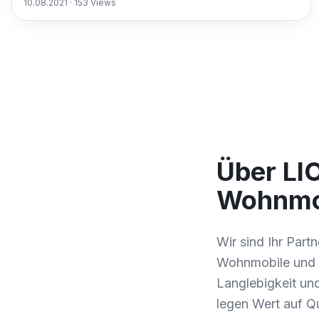
10.08.2021
·
153
Views
Über LI
Wohnmo
Wir sind Ihr Part
Wohnmobile und 
Langlebigkeit und
legen Wert auf Q