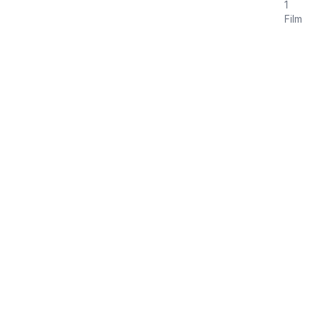
1
Film