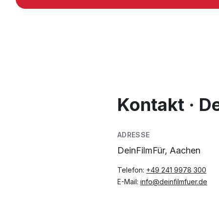
Kontakt · D
ADRESSE
DeinFilmFür, Aachen
Telefon:
+49 241 9978 300
E-Mail:
info@deinfilmfuer.de