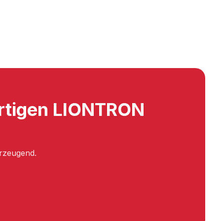
ertigen LIONTRON
erzeugend.