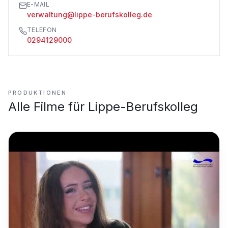
E-MAIL
verwaltung@lippe-berufskolleg.de
TELEFON
0294129000
PRODUKTIONEN
Alle Filme für
Lippe-Berufskolleg