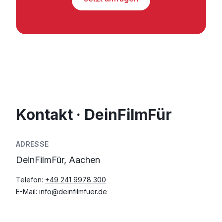
Kontakt · DeinFilmFür
ADRESSE
DeinFilmFür, Aachen
Telefon:
+49 241 9978 300
E-Mail:
info@deinfilmfuer.de