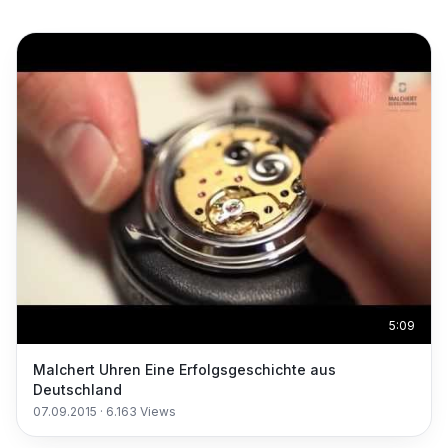
5:09
Malchert Uhren Eine Erfolgsgeschichte aus
Deutschland
07.09.2015
·
6.163
Views