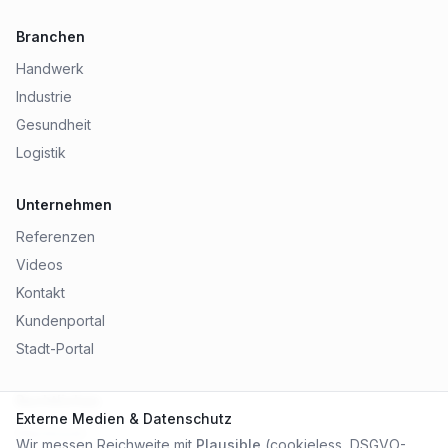
Branchen
Handwerk
Industrie
Gesundheit
Logistik
Unternehmen
Referenzen
Videos
Kontakt
Kundenportal
Stadt-Portal
Rechtliches
Externe Medien & Datenschutz
Impressum
Wir messen Reichweite mit
Plausible
(cookieless, DSGVO-