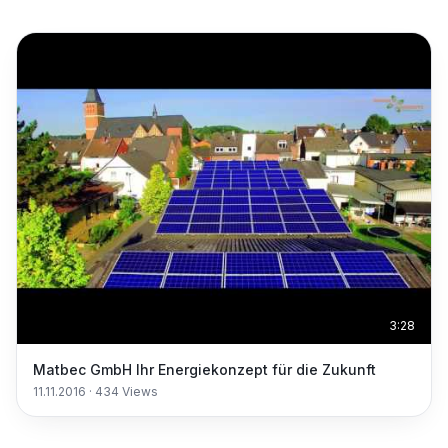
3:28
Matbec GmbH Ihr Energiekonzept für die Zukunft
11.11.2016
·
434
Views