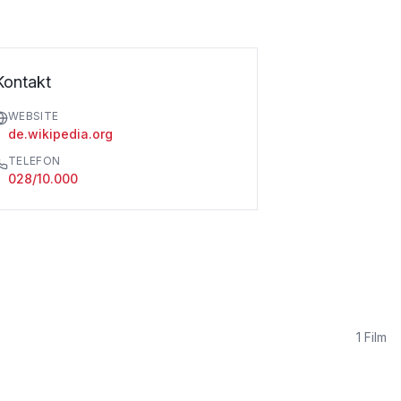
Kontakt
WEBSITE
de.wikipedia.org
TELEFON
028/10.000
1
Film