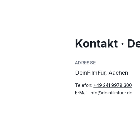
Kontakt · D
ADRESSE
DeinFilmFür, Aachen
Telefon:
+49 241 9978 300
E-Mail:
info@deinfilmfuer.de