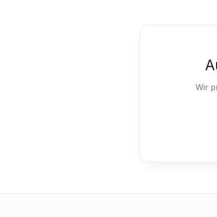
A
Wir p