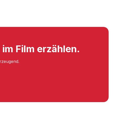
im Film erzählen.
erzeugend.