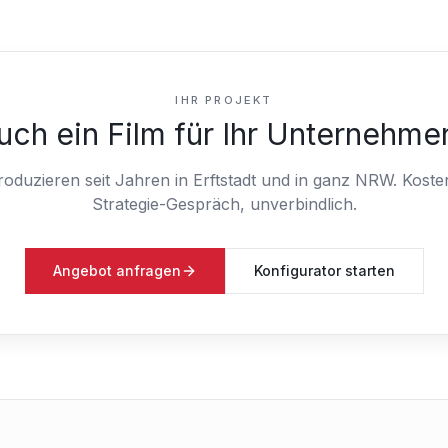
IHR PROJEKT
uch ein Film für Ihr Unternehme
roduzieren seit Jahren in Erftstadt und in ganz NRW.
Koste
Strategie-Gespräch, unverbindlich.
Angebot anfragen
Konfigurator starten