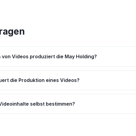
Fragen
 von Videos produziert die May Holding?
uert die Produktion eines Videos?
 Videoinhalte selbst bestimmen?