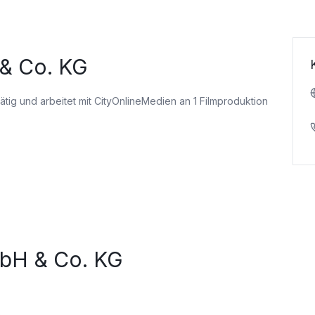
& Co. KG
tätig
und arbeitet mit CityOnlineMedien an 1 Filmproduktion
bH & Co. KG