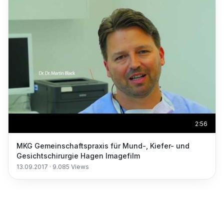
2:56
MKG Gemeinschaftspraxis für Mund-, Kiefer- und
Gesichtschirurgie Hagen Imagefilm
13.09.2017
·
9.085
Views