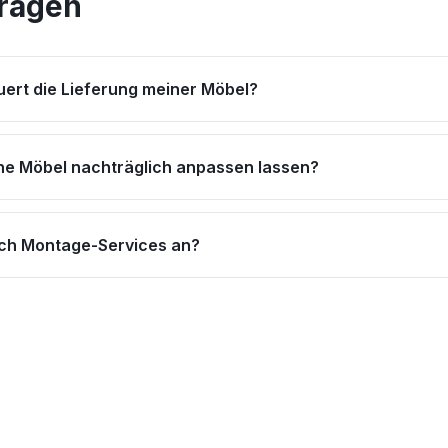
Fragen
uert die Lieferung meiner Möbel?
ne Möbel nachträglich anpassen lassen?
uch Montage-Services an?