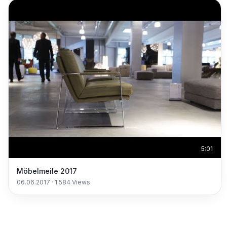
5:01
Möbelmeile 2017
06.06.2017
·
1.584
Views