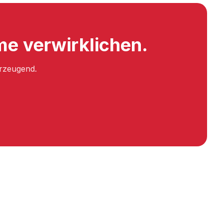
e verwirklichen.
erzeugend.