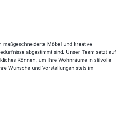
n maßgeschneiderte Möbel und kreative 
edürfnisse abgestimmt sind. Unser Team setzt auf 
liches Können, um Ihre Wohnräume in stilvolle 
hre Wünsche und Vorstellungen stets im 
7