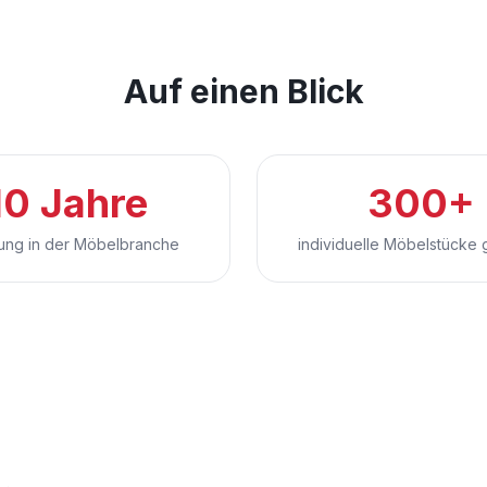
Auf einen Blick
10 Jahre
300+
rung in der Möbelbranche
individuelle Möbelstücke g