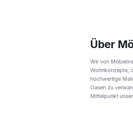
Über Mö
Wir von Möbelmei
Wohnkonzepte, di
hochwertige Mate
Oasen zu verwand
Mittelpunkt unser