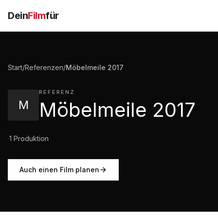
Dein
Film
für
Start
/
Referenzen
/
Möbelmeile 2017
REFERENZ
M
Möbelmeile 2017
·
1
Produktion
Auch einen Film planen