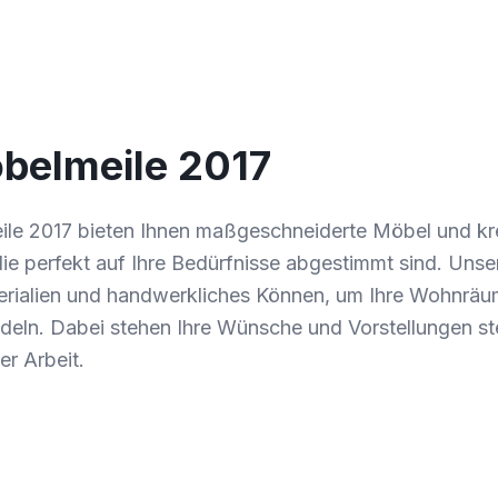
belmeile 2017
le 2017 bieten Ihnen maßgeschneiderte Möbel und kr
e perfekt auf Ihre Bedürfnisse abgestimmt sind. Unse
rialien und handwerkliches Können, um Ihre Wohnräume
eln. Dabei stehen Ihre Wünsche und Vorstellungen st
er Arbeit.