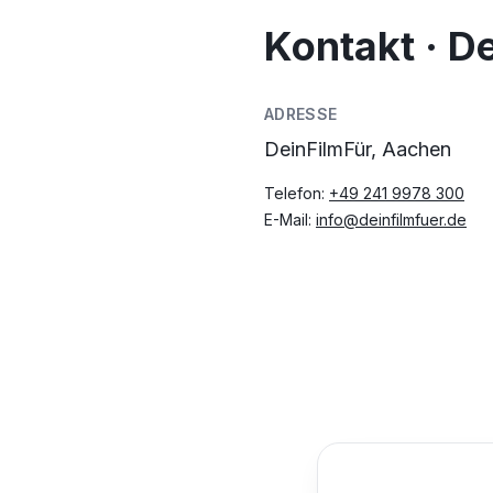
Kontakt · D
ADRESSE
DeinFilmFür, Aachen
Telefon:
+49 241 9978 300
E-Mail:
info@deinfilmfuer.de