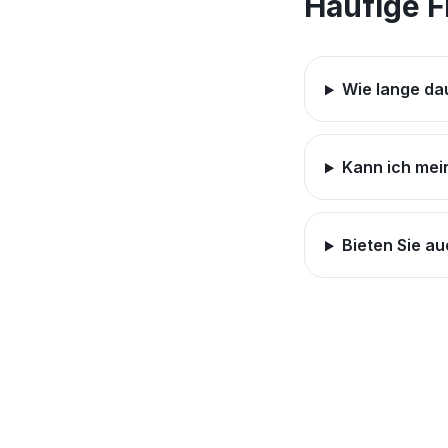
Häufige 
Wie lange da
Kann ich mei
Bieten Sie a