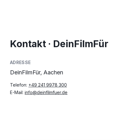
Kontakt · DeinFilmFür
ADRESSE
DeinFilmFür, Aachen
Telefon:
+49 241 9978 300
E-Mail:
info@deinfilmfuer.de