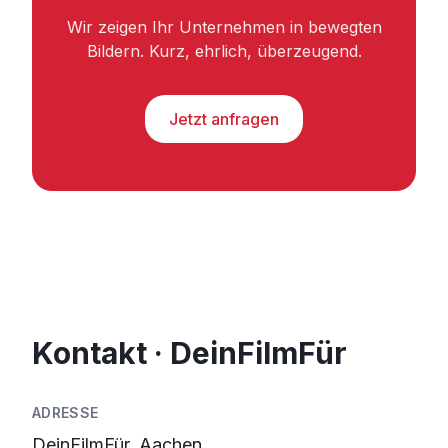
Wir zeigen Ihr Unternehmen in bewegten
Bildern. Kurz, ehrlich, überzeugend.
Jetzt anfragen
Kontakt · DeinFilmFür
ADRESSE
DeinFilmFür, Aachen