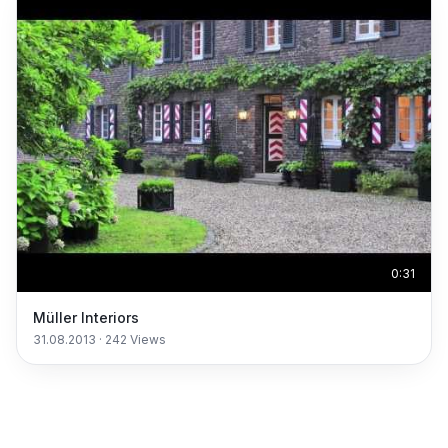
0:31
Müller Interiors
31.08.2013
·
242
Views