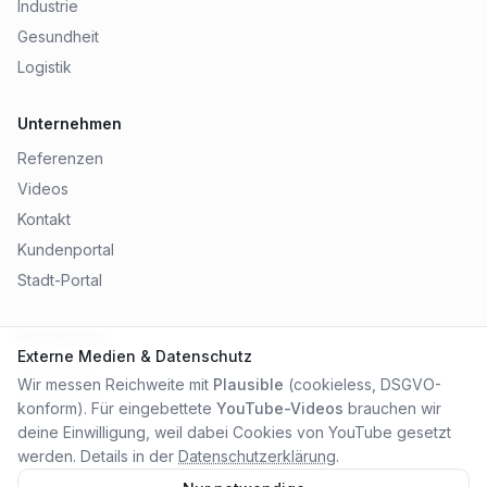
Industrie
Gesundheit
Logistik
Unternehmen
Referenzen
Videos
Kontakt
Kundenportal
Stadt-Portal
Rechtliches
Externe Medien & Datenschutz
Impressum
Wir messen Reichweite mit
Plausible
(cookieless, DSGVO-
Datenschutz
konform). Für eingebettete
YouTube-Videos
brauchen wir
AGB
deine Einwilligung, weil dabei Cookies von YouTube gesetzt
werden. Details in der
Datenschutzerklärung
.