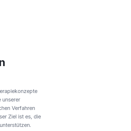
in
Therapiekonzepte
e unserer
ichen Verfahren
r Ziel ist es, die
 unterstützen.