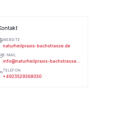
Kontakt
WEBSITE
naturheilpraxis-bachstrasse.de
E-MAIL
info@naturheilpraxis-bachstrasse.de
TELEFON
+4923529368030