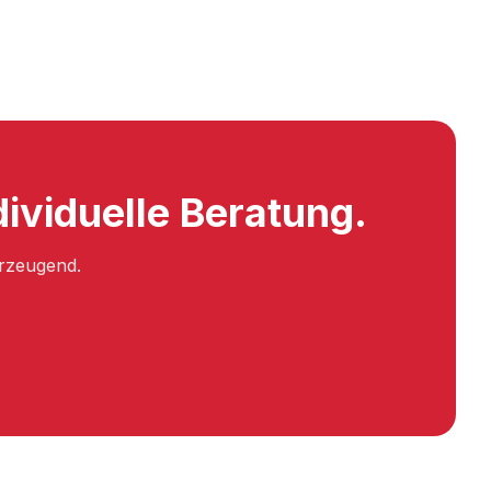
dividuelle Beratung.
erzeugend.