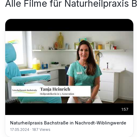
Alle Filme für
Naturheilpraxis
1:57
Naturheilpraxis Bachstraße in Nachrodt-Wiblingwerde
17.05.2024
·
187
Views