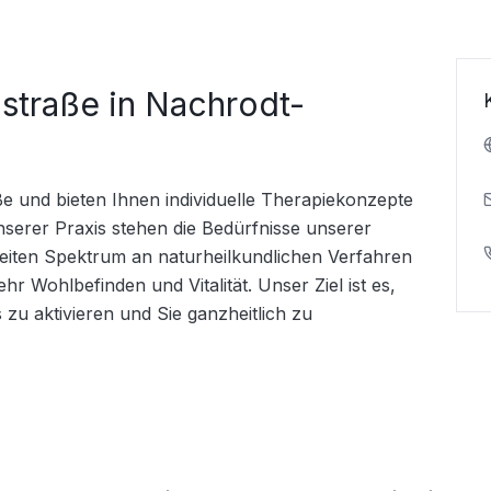
hstraße in Nachrodt-
ße und bieten Ihnen individuelle Therapiekonzepte 
serer Praxis stehen die Bedürfnisse unserer 
reiten Spektrum an naturheilkundlichen Verfahren 
r Wohlbefinden und Vitalität. Unser Ziel ist es, 
 zu aktivieren und Sie ganzheitlich zu 