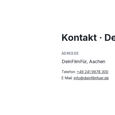
Kontakt · D
ADRESSE
DeinFilmFür, Aachen
Telefon:
+49 241 9978 300
E-Mail:
info@deinfilmfuer.de