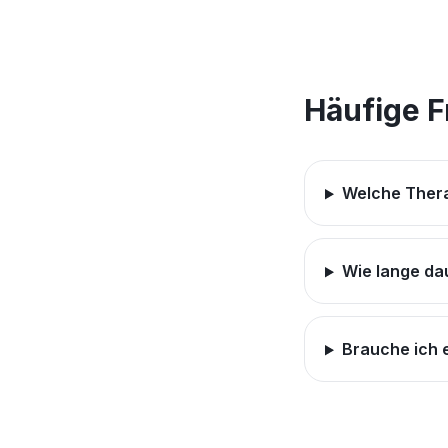
Häufige 
Welche Thera
Wie lange da
Brauche ich 