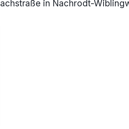
 Bachstraße in Nachrodt-Wiblin