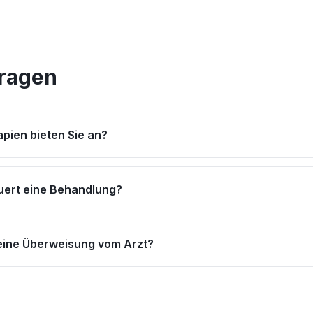
Fragen
pien bieten Sie an?
uert eine Behandlung?
eine Überweisung vom Arzt?