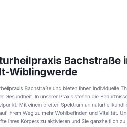
urheilpraxis Bachstraße 
t-Wiblingwerde
rheilpraxis Bachstraße und bieten Ihnen individuelle 
er Gesundheit. In unserer Praxis stehen die Bedürfniss
elpunkt. Mit einem breiten Spektrum an naturheilkundl
 auf Ihrem Weg zu mehr Wohlbefinden und Vitalität. Unse
fte Ihres Körpers zu aktivieren und Sie ganzheitlich zu