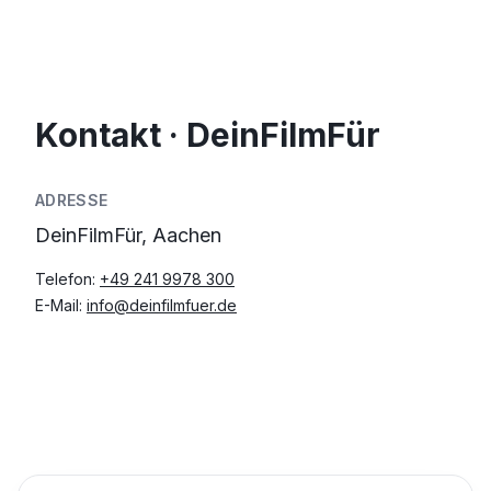
Kontakt · DeinFilmFür
ADRESSE
DeinFilmFür, Aachen
Telefon:
+49 241 9978 300
E-Mail:
info@deinfilmfuer.de