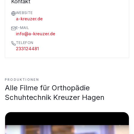
Kontakt
WEBSITE
a-kreuzer.de
E-MAIL
info@a-kreuzer.de
TELEFON
233124481
PRODUKTIONEN
Alle Filme für
Orthopädie
Schuhtechnik Kreuzer Hagen