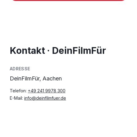
Kontakt · DeinFilmFür
ADRESSE
DeinFilmFür, Aachen
Telefon:
+49 241 9978 300
E-Mail:
info@deinfilmfuer.de