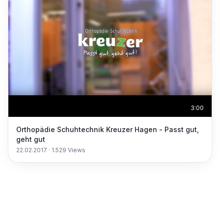
3:00
Orthopädie Schuhtechnik Kreuzer Hagen - Passt gut,
geht gut
22.02.2017
·
1.529
Views