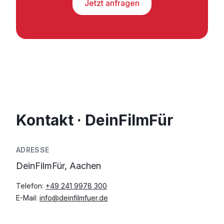
Jetzt anfragen
Kontakt · DeinFilmFür
ADRESSE
DeinFilmFür, Aachen
Telefon:
+49 241 9978 300
E-Mail:
info@deinfilmfuer.de