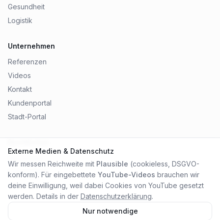
Gesundheit
Logistik
Unternehmen
Referenzen
Videos
Kontakt
Kundenportal
Stadt-Portal
Rechtliches
Externe Medien & Datenschutz
Impressum
Wir messen Reichweite mit
Plausible
(cookieless, DSGVO-
Datenschutz
konform). Für eingebettete
YouTube-Videos
brauchen wir
AGB
deine Einwilligung, weil dabei Cookies von YouTube gesetzt
werden. Details in der
Datenschutzerklärung
.
Nur notwendige