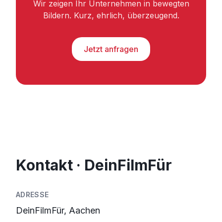
Wir zeigen Ihr Unternehmen in bewegten
Bildern. Kurz, ehrlich, überzeugend.
Jetzt anfragen
Kontakt · DeinFilmFür
ADRESSE
DeinFilmFür, Aachen