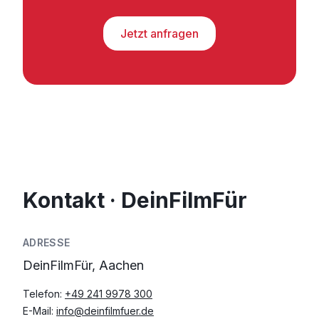
Jetzt anfragen
Kontakt · DeinFilmFür
ADRESSE
DeinFilmFür, Aachen
Telefon:
+49 241 9978 300
E-Mail:
info@deinfilmfuer.de