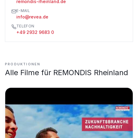
remondis-rheinland.de
E-MAIL
info@revea.de
TELEFON
+49 2932 9683 0
PRODUKTIONEN
Alle Filme für
REMONDIS Rheinland