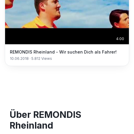
4:00
REMONDIS Rheinland - Wir suchen Dich als Fahrer!
10.06.2018
·
5.812
Views
Über REMONDIS
Rheinland