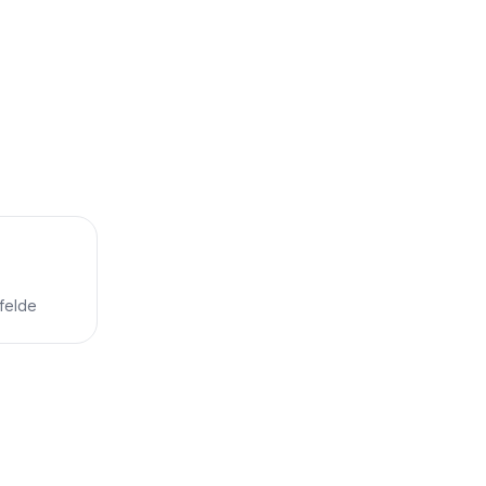
felde