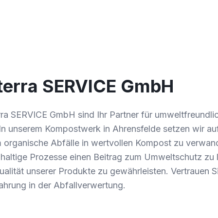
terra SERVICE GmbH
rra SERVICE GmbH sind Ihr Partner für umweltfreundli
. In unserem Kompostwerk in Ahrensfelde setzen wir a
 organische Abfälle in wertvollen Kompost zu verwand
chhaltige Prozesse einen Beitrag zum Umweltschutz zu 
Qualität unserer Produkte zu gewährleisten. Vertrauen S
ahrung in der Abfallverwertung.