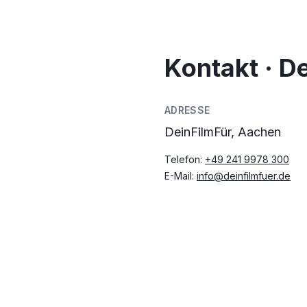
Kontakt · D
ADRESSE
DeinFilmFür, Aachen
Telefon:
+49 241 9978 300
E-Mail:
info@deinfilmfuer.de