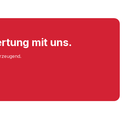
ertung mit uns.
erzeugend.