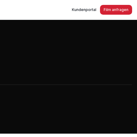
Kundenportal
Film anfragen
 Ahrensfelde