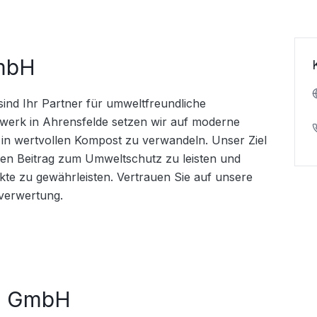
mbH
nd Ihr Partner für umweltfreundliche 
werk in Ahrensfelde setzen wir auf moderne 
in wertvollen Kompost zu verwandeln. Unser Ziel 
nen Beitrag zum Umweltschutz zu leisten und 
ukte zu gewährleisten. Vertrauen Sie auf unsere 
lverwertung.
E GmbH