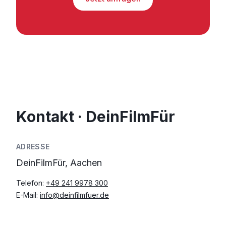
Kontakt · DeinFilmFür
ADRESSE
DeinFilmFür, Aachen
Telefon:
+49 241 9978 300
E-Mail:
info@deinfilmfuer.de