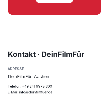
Kontakt · DeinFilmFür
ADRESSE
DeinFilmFür, Aachen
Telefon:
+49 241 9978 300
E-Mail:
info@deinfilmfuer.de