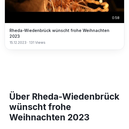
0:58
Rheda-Wiedenbrück wünscht frohe Weihnachten
2023
15.12.2023
·
131
Views
Über Rheda-Wiedenbrück
wünscht frohe
Weihnachten 2023