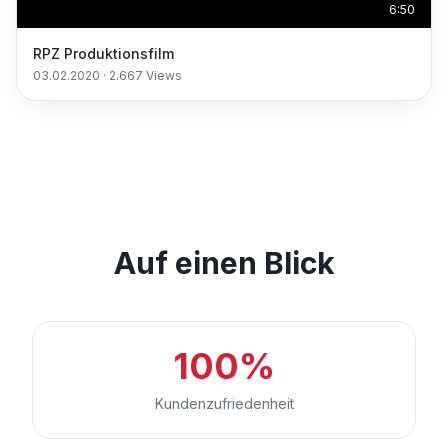
6:50
RPZ Produktionsfilm
03.02.2020
·
2.667
Views
Auf einen Blick
100%
Kundenzufriedenheit