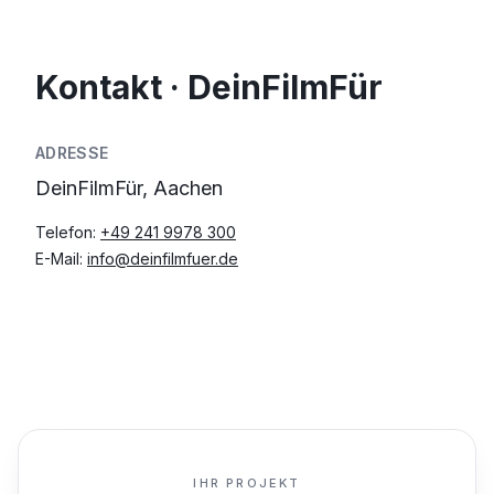
Kontakt · DeinFilmFür
ADRESSE
DeinFilmFür, Aachen
Telefon:
+49 241 9978 300
E-Mail:
info@deinfilmfuer.de
IHR PROJEKT