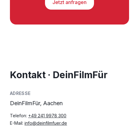
Jetzt anfragen
Kontakt · DeinFilmFür
ADRESSE
DeinFilmFür, Aachen
Telefon:
+49 241 9978 300
E-Mail:
info@deinfilmfuer.de