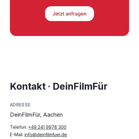
Jetzt anfragen
Kontakt · DeinFilmFür
ADRESSE
DeinFilmFür, Aachen
Telefon:
+49 241 9978 300
E-Mail:
info@deinfilmfuer.de