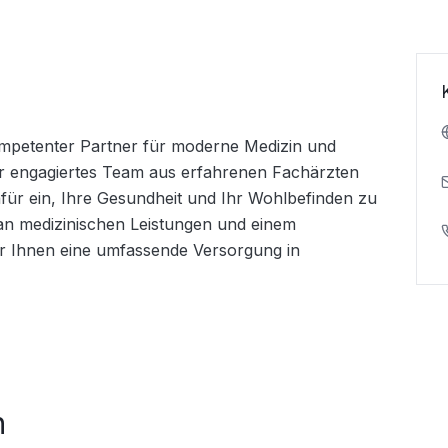
kompetenter Partner für moderne Medizin und 
er engagiertes Team aus erfahrenen Fachärzten 
afür ein, Ihre Gesundheit und Ihr Wohlbefinden zu 
an medizinischen Leistungen und einem 
ir Ihnen eine umfassende Versorgung in 
h