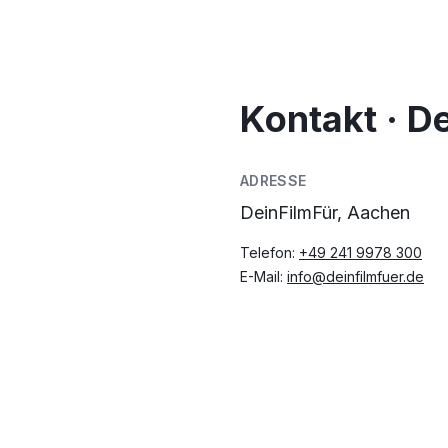
Kontakt · D
ADRESSE
DeinFilmFür, Aachen
Telefon:
+49 241 9978 300
E-Mail:
info@deinfilmfuer.de