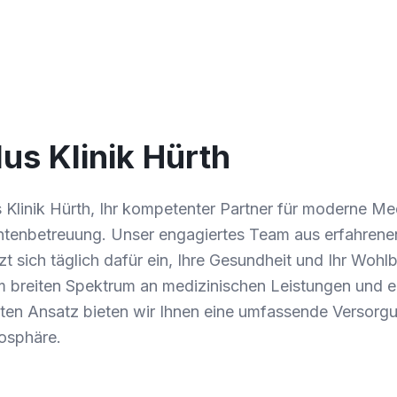
us Klinik Hürth
s Klinik Hürth, Ihr kompetenter Partner für moderne Me
ientenbetreuung. Unser engagiertes Team aus erfahren
zt sich täglich dafür ein, Ihre Gesundheit und Ihr Wohl
em breiten Spektrum an medizinischen Leistungen und 
rten Ansatz bieten wir Ihnen eine umfassende Versorgu
osphäre.