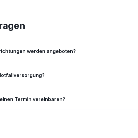
Fragen
richtungen werden angeboten?
Notfallversorgung?
 einen Termin vereinbaren?