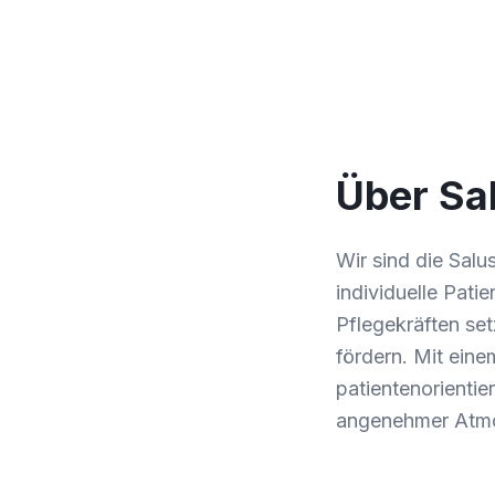
Über Sal
Wir sind die Salu
individuelle Pat
Pflegekräften set
fördern. Mit ein
patientenorientie
angenehmer Atm