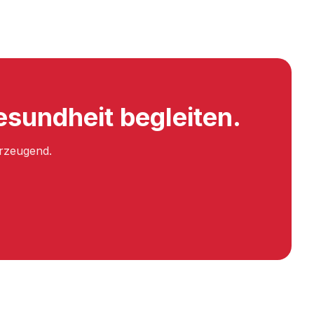
esundheit begleiten.
erzeugend.