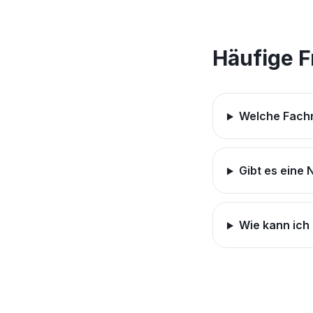
Häufige 
Welche Fach
Gibt es eine 
Wie kann ich