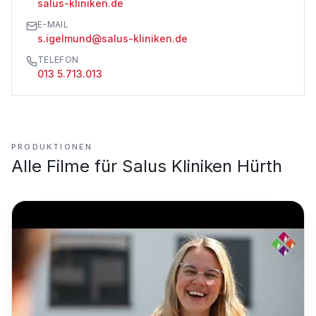
salus-kliniken.de
E-MAIL
s.igelmund@salus-kliniken.de
TELEFON
013 5.713.013
PRODUKTIONEN
Alle Filme für
Salus Kliniken Hürth