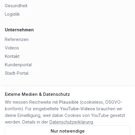
Gesundheit
Logistik
Unternehmen
Referenzen
Videos
Kontakt
Kundenportal
Stadt-Portal
Rechtliches
Externe Medien & Datenschutz
Impressum
Wir messen Reichweite mit
Plausible
(cookieless, DSGVO-
Datenschutz
konform). Für eingebettete
YouTube-Videos
brauchen wir
AGB
deine Einwilligung, weil dabei Cookies von YouTube gesetzt
werden. Details in der
Datenschutzerklärung
.
Nur notwendige