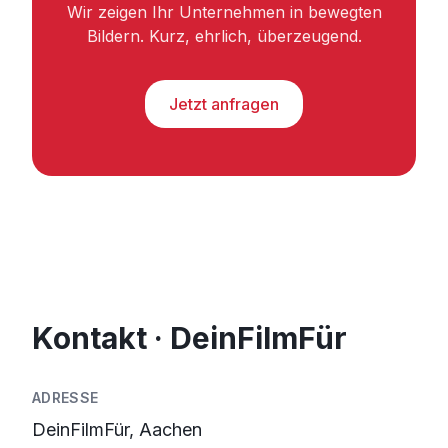
Wir zeigen Ihr Unternehmen in bewegten
Bildern. Kurz, ehrlich, überzeugend.
Jetzt anfragen
Kontakt · DeinFilmFür
ADRESSE
DeinFilmFür, Aachen