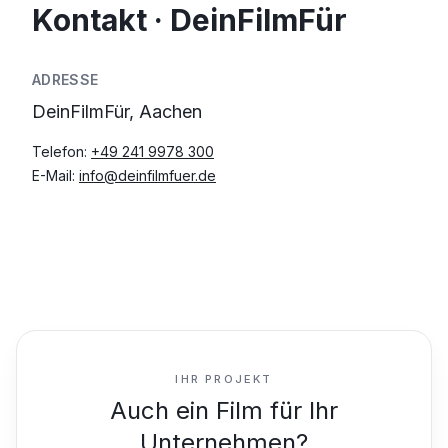
Kontakt · DeinFilmFür
ADRESSE
DeinFilmFür, Aachen
Telefon:
+49 241 9978 300
E-Mail:
info@deinfilmfuer.de
IHR PROJEKT
Auch ein Film für Ihr
Unternehmen?