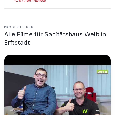
+4922359948656
PRODUKTIONEN
Alle Filme für
Sanitätshaus Welb in
Erftstadt