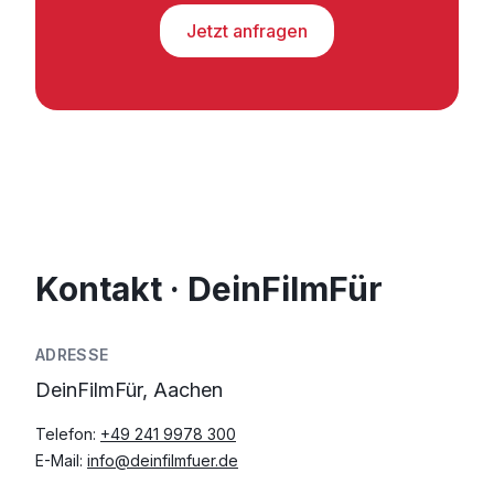
Jetzt anfragen
Kontakt · DeinFilmFür
ADRESSE
DeinFilmFür, Aachen
Telefon:
+49 241 9978 300
E-Mail:
info@deinfilmfuer.de