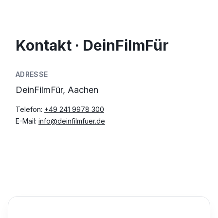
Kontakt · DeinFilmFür
ADRESSE
DeinFilmFür, Aachen
Telefon:
+49 241 9978 300
E-Mail:
info@deinfilmfuer.de