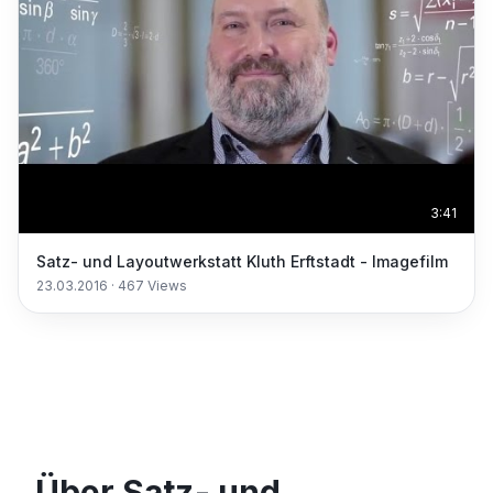
3:41
Satz- und Layoutwerkstatt Kluth Erftstadt - Imagefilm
23.03.2016
·
467
Views
Über Satz- und