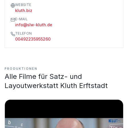
WEBSITE
kluth.biz
E-MAIL
info@slw-kluth.de
TELEFON
00492235955260
PRODUKTIONEN
Alle Filme für
Satz- und
Layoutwerkstatt Kluth Erftstadt