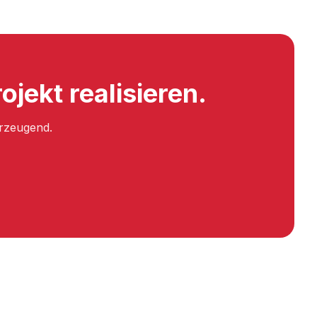
jekt realisieren.
erzeugend.