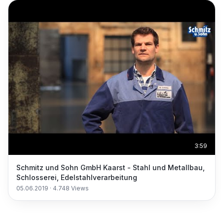
3:59
Schmitz und Sohn GmbH Kaarst - Stahl und Metallbau,
Schlosserei, Edelstahlverarbeitung
05.06.2019
·
4.748
Views