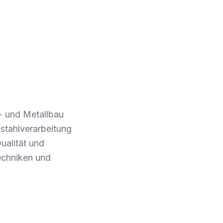
- und Metallbau
lstahlverarbeitung
ualität und
Techniken und