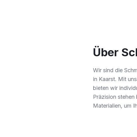
Über Sc
Wir sind die Sch
in Kaarst. Mit un
bieten wir indivi
Präzision stehen 
Materialien, um I