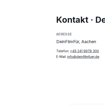
Kontakt · D
ADRESSE
DeinFilmFür, Aachen
Telefon:
+49 241 9978 300
E-Mail:
info@deinfilmfuer.de