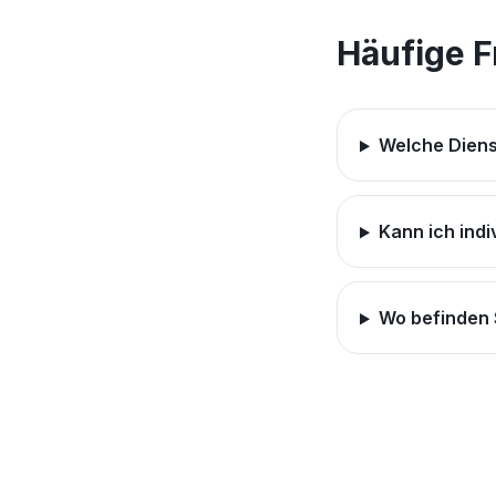
Häufige 
Welche Diens
Kann ich indi
Wo befinden 