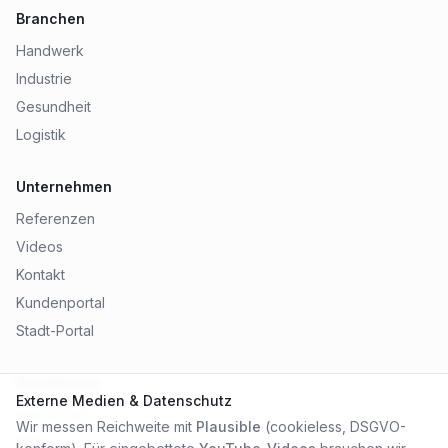
Branchen
Handwerk
Industrie
Gesundheit
Logistik
Unternehmen
Referenzen
Videos
Kontakt
Kundenportal
Stadt-Portal
Rechtliches
Externe Medien & Datenschutz
Impressum
Wir messen Reichweite mit
Plausible
(cookieless, DSGVO-
Datenschutz