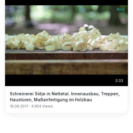
3:33
Schreinerei Sötje in Nettetal. Innenausbau, Treppen,
Haustüren, Maßanfertigung im Holzbau
16.06.2017
·
4.954
Views