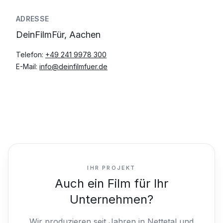
ADRESSE
DeinFilmFür, Aachen
Telefon:
+49 241 9978 300
E-Mail:
info@deinfilmfuer.de
IHR PROJEKT
Auch ein Film für Ihr
Unternehmen?
Wir produzieren seit Jahren in Nettetal und