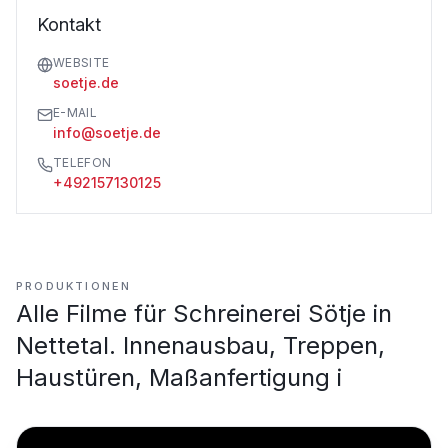
Kontakt
WEBSITE
soetje.de
E-MAIL
info@soetje.de
TELEFON
+492157130125
PRODUKTIONEN
Alle Filme für
Schreinerei Sötje in
Nettetal. Innenausbau, Treppen,
Haustüren, Maßanfertigung i