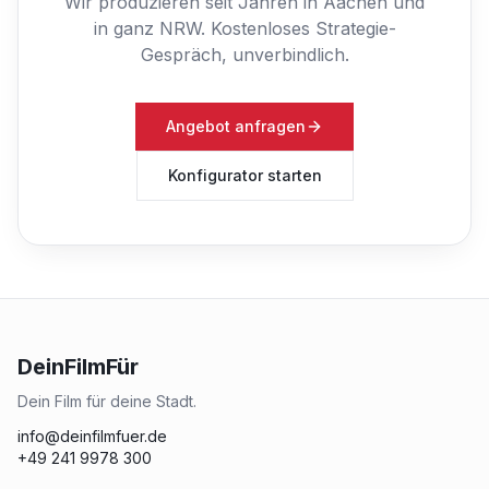
Wir produzieren seit Jahren in Aachen und
in ganz NRW.
Kostenloses Strategie-
Gespräch, unverbindlich.
Angebot anfragen
Konfigurator starten
DeinFilmFür
Dein Film für deine Stadt.
info@deinfilmfuer.de
+49 241 9978 300