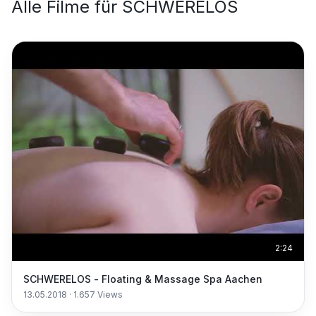
Alle Filme für
SCHWERELOS
2:24
SCHWERELOS - Floating & Massage Spa Aachen
13.05.2018
·
1.657
Views