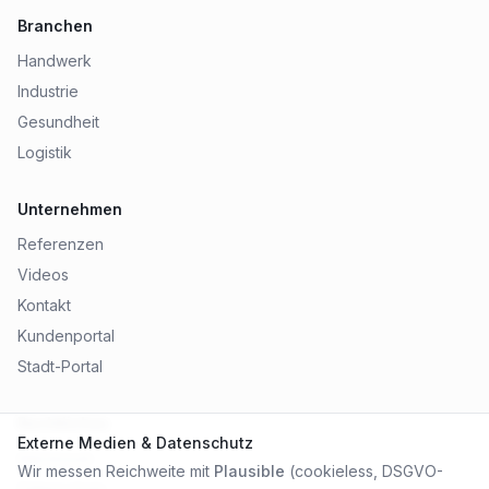
Branchen
Handwerk
Industrie
Gesundheit
Logistik
Unternehmen
Referenzen
Videos
Kontakt
Kundenportal
Stadt-Portal
Rechtliches
Externe Medien & Datenschutz
Impressum
Wir messen Reichweite mit
Plausible
(cookieless, DSGVO-
Datenschutz