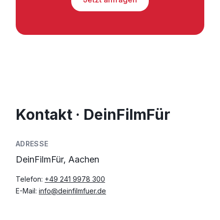
Kontakt · DeinFilmFür
ADRESSE
DeinFilmFür, Aachen
Telefon:
+49 241 9978 300
E-Mail:
info@deinfilmfuer.de