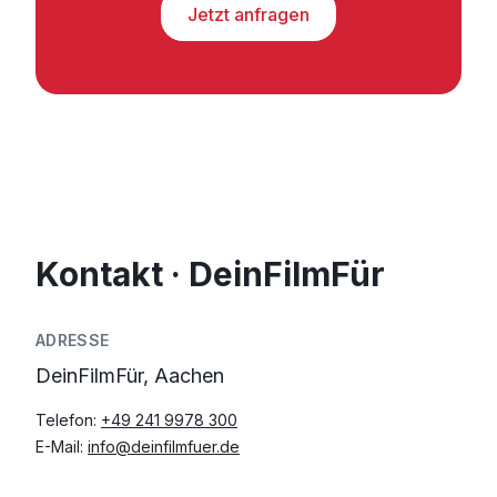
Jetzt anfragen
Kontakt · DeinFilmFür
ADRESSE
DeinFilmFür, Aachen
Telefon:
+49 241 9978 300
E-Mail:
info@deinfilmfuer.de