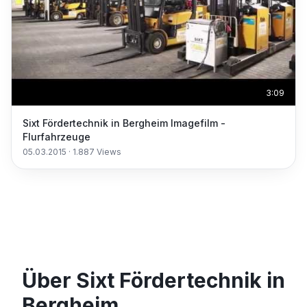
3:09
Sixt Fördertechnik in Bergheim Imagefilm -
Flurfahrzeuge
05.03.2015
·
1.887
Views
Über Sixt Fördertechnik in
Bergheim