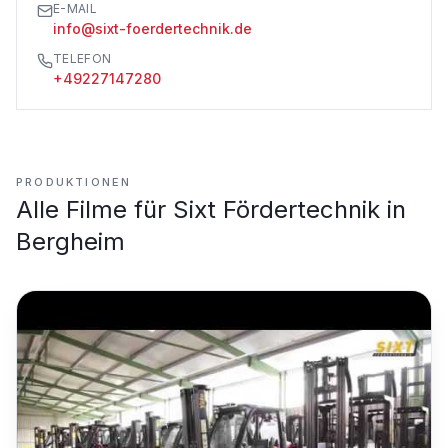
E-MAIL
info@sixt-foerdertechnik.de
TELEFON
+49227147280
PRODUKTIONEN
Alle Filme für
Sixt Fördertechnik in
Bergheim