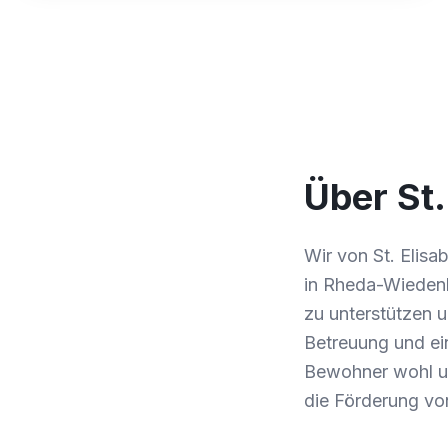
Über St.
Wir von St. Elis
in Rheda-Wiedenb
zu unterstützen u
Betreuung und ei
Bewohner wohl un
die Förderung von