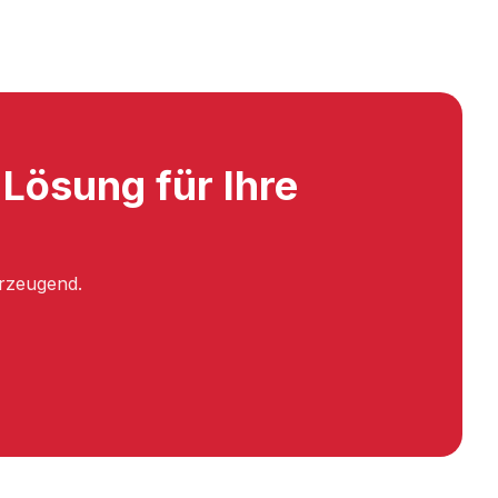
Lösung für Ihre
.
erzeugend.