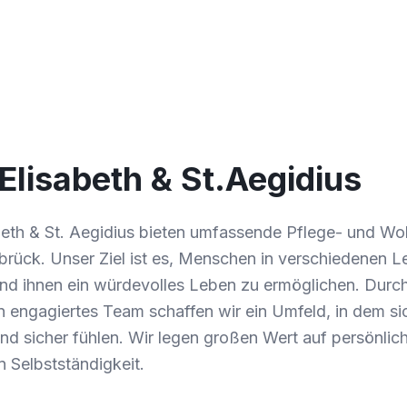
Elisabeth & St.Aegidius
abeth & St. Aegidius bieten umfassende Pflege- und W
rück. Unser Ziel ist es, Menschen in verschiedenen L
nd ihnen ein würdevolles Leben zu ermöglichen. Durch 
n engagiertes Team schaffen wir ein Umfeld, in dem si
d sicher fühlen. Wir legen großen Wert auf persönli
 Selbstständigkeit.