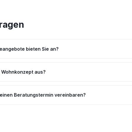
Fragen
eangebote bieten Sie an?
s Wohnkonzept aus?
 einen Beratungstermin vereinbaren?