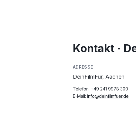
Kontakt · D
ADRESSE
DeinFilmFür, Aachen
Telefon:
+49 241 9978 300
E-Mail:
info@deinfilmfuer.de