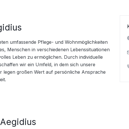
gidius
 bieten umfassende Pflege- und Wohnmöglichkeiten 
 es, Menschen in verschiedenen Lebenssituationen 
lles Leben zu ermöglichen. Durch individuelle 
chaffen wir ein Umfeld, in dem sich unsere 
r legen großen Wert auf persönliche Ansprache 
it.
.Aegidius