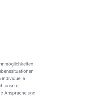
ohnmöglichkeiten
ebenssituationen
individuelle
ch unsere
che Ansprache und