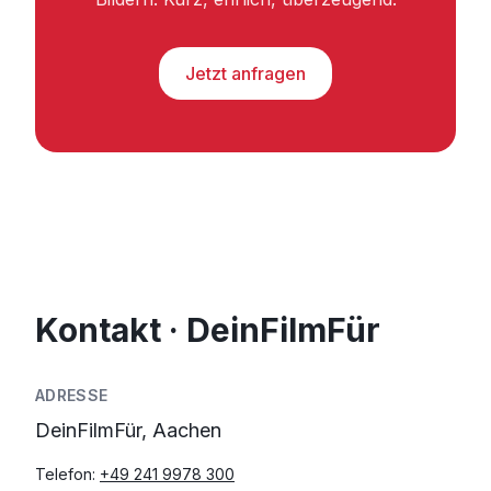
Jetzt anfragen
Kontakt · DeinFilmFür
ADRESSE
DeinFilmFür, Aachen
Telefon:
+49 241 9978 300