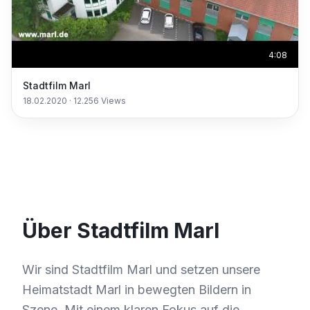
4:08
Stadtfilm Marl
18.02.2020
·
12.256
Views
Über Stadtfilm Marl
Wir sind Stadtfilm Marl und setzen unsere
Heimatstadt Marl in bewegten Bildern in
Szene. Mit einem klaren Fokus auf die