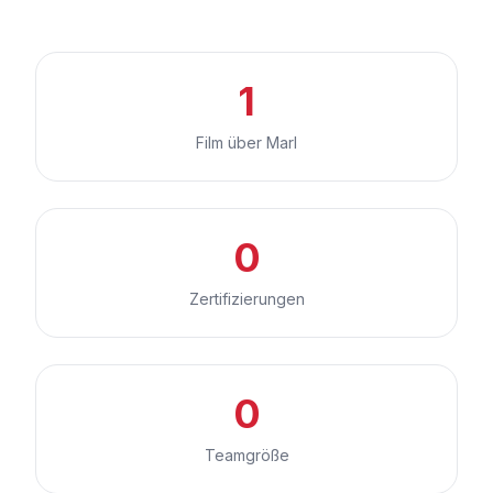
1
Film über Marl
0
Zertifizierungen
0
Teamgröße