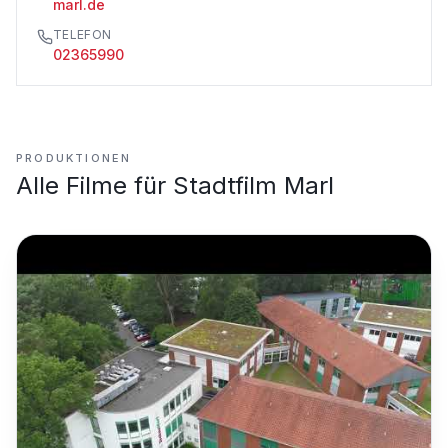
marl.de
TELEFON
02365990
PRODUKTIONEN
Alle Filme für
Stadtfilm Marl