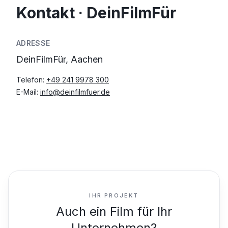
Kontakt · DeinFilmFür
ADRESSE
DeinFilmFür, Aachen
Telefon:
+49 241 9978 300
E-Mail:
info@deinfilmfuer.de
IHR PROJEKT
Auch ein Film für Ihr
Unternehmen?