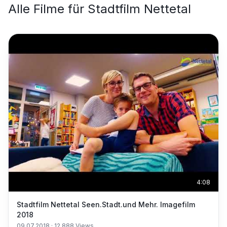
Alle Filme für
Stadtfilm Nettetal
4:08
Stadtfilm Nettetal Seen.Stadt.und Mehr. Imagefilm
2018
09.07.2018
·
12.888
Views