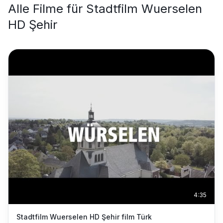
Alle Filme für
Stadtfilm Wuerselen
HD Şehir
4:35
Stadtfilm Wuerselen HD Şehir film Türk