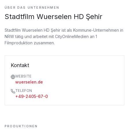
ÜBER DAS UNTERNEHMEN
Stadtfilm Wuerselen HD Şehir
Stadtfilm Wuerselen HD Şehir ist als Kommune-Unternehmen
in
NRW tätig
und arbeitet mit CityOnlineMedien an 1
Filmproduktion zusammen.
Kontakt
WEBSITE
wuerselen.de
TELEFON
+49-2405-67-0
PRODUKTIONEN