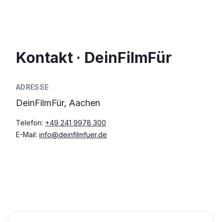
Kontakt · DeinFilmFür
ADRESSE
DeinFilmFür, Aachen
Telefon:
+49 241 9978 300
E-Mail:
info@deinfilmfuer.de