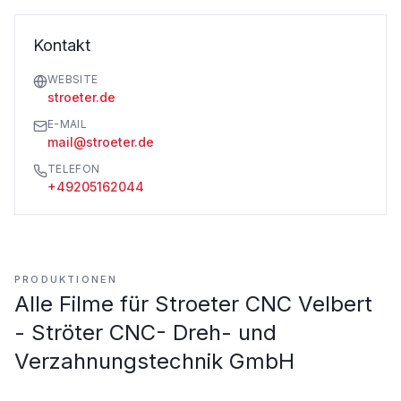
Kontakt
WEBSITE
stroeter.de
E-MAIL
mail@stroeter.de
TELEFON
+49205162044
PRODUKTIONEN
Alle Filme für
Stroeter CNC Velbert
- Ströter CNC- Dreh- und
Verzahnungstechnik GmbH