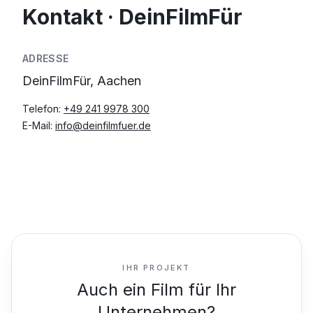
Kontakt · DeinFilmFür
ADRESSE
DeinFilmFür, Aachen
Telefon:
+49 241 9978 300
E-Mail:
info@deinfilmfuer.de
IHR PROJEKT
Auch ein Film für Ihr
Unternehmen?