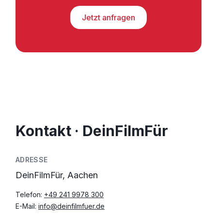
Jetzt anfragen
Kontakt · DeinFilmFür
ADRESSE
DeinFilmFür, Aachen
Telefon:
+49 241 9978 300
E-Mail:
info@deinfilmfuer.de