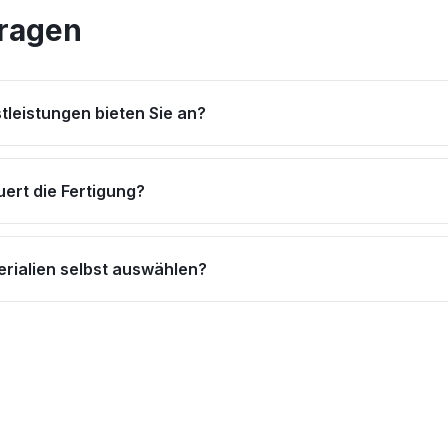
Fragen
tleistungen bieten Sie an?
ert die Fertigung?
erialien selbst auswählen?