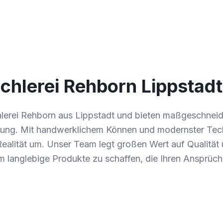
chlerei Rehborn Lippstadt
chlerei Rehborn aus Lippstadt und bieten maßgeschnei
tung. Mit handwerklichem Können und modernster Tech
 Realität um. Unser Team legt großen Wert auf Qualität
um langlebige Produkte zu schaffen, die Ihren Ansprüc