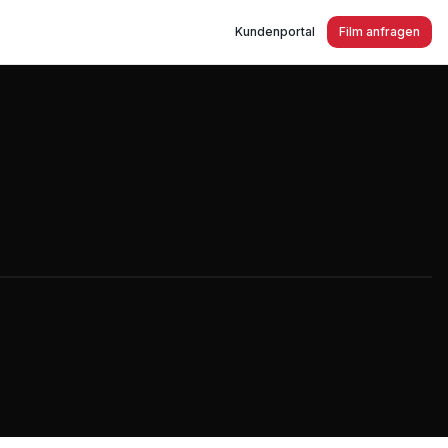
Kundenportal
Film anfragen
lm