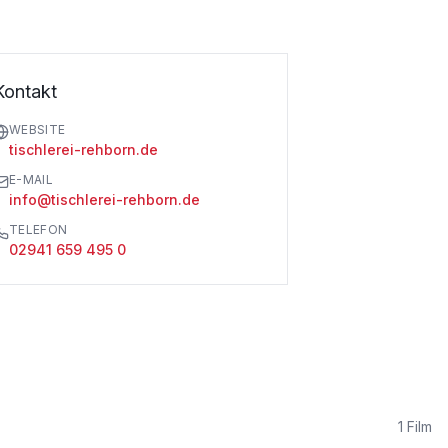
Kontakt
WEBSITE
tischlerei-rehborn.de
E-MAIL
info@tischlerei-rehborn.de
TELEFON
02941 659 495 0
1
Film