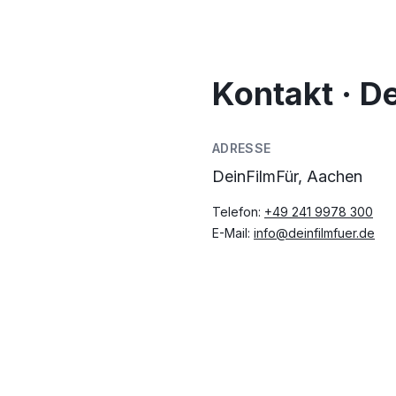
Kontakt · D
ADRESSE
DeinFilmFür, Aachen
Telefon:
+49 241 9978 300
E-Mail:
info@deinfilmfuer.de