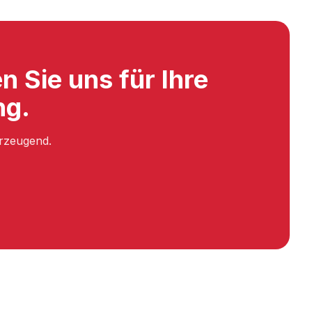
en Sie uns für Ihre
ng.
erzeugend.