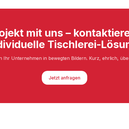
ojekt mit uns – kontaktier
dividuelle Tischlerei-Lösu
n Ihr Unternehmen in bewegten Bildern. Kurz, ehrlich, üb
Jetzt anfragen