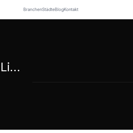
Branchen
Städte
Blog
Kontakt
Tischlerei Rehborn Lippstadt
Tischlerei Rehborn Lippstadt Imagefi
3:51
·
1.726
Aufrufe