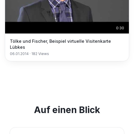
0:30
Tölke und Fischer, Beispiel virtuelle Visitenkarte
Lübkes
06.01.2014
·
182
Views
Auf einen Blick