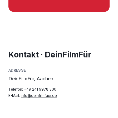
Kontakt · DeinFilmFür
ADRESSE
DeinFilmFür, Aachen
Telefon:
+49 241 9978 300
E-Mail:
info@deinfilmfuer.de