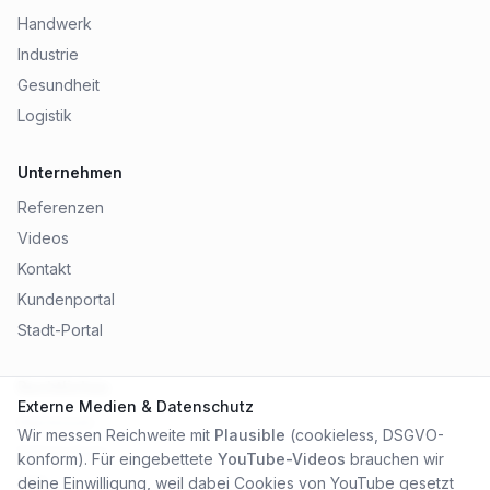
Handwerk
Industrie
Gesundheit
Logistik
Unternehmen
Referenzen
Videos
Kontakt
Kundenportal
Stadt-Portal
Rechtliches
Externe Medien & Datenschutz
Impressum
Wir messen Reichweite mit
Plausible
(cookieless, DSGVO-
Datenschutz
konform). Für eingebettete
YouTube-Videos
brauchen wir
AGB
deine Einwilligung, weil dabei Cookies von YouTube gesetzt