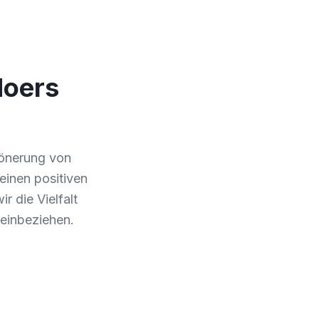
Moers
hönerung von
 einen positiven
r die Vielfalt
 einbeziehen.