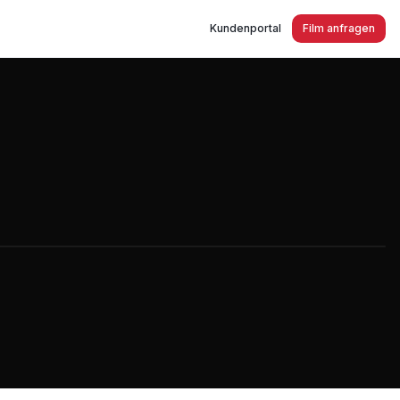
Kundenportal
Film anfragen
025