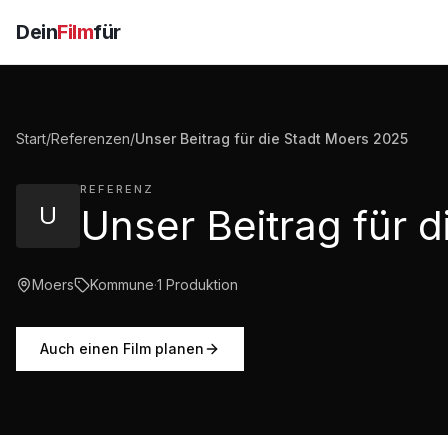
Dein
Film
für
Start
/
Referenzen
/
Unser Beitrag für die Stadt Moers 2025
REFERENZ
U
Moers
Kommune
·
1
Produktion
Auch einen Film planen