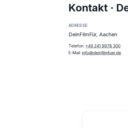
Kontakt · D
ADRESSE
DeinFilmFür, Aachen
Telefon:
+49 241 9978 300
E-Mail:
info@deinfilmfuer.de