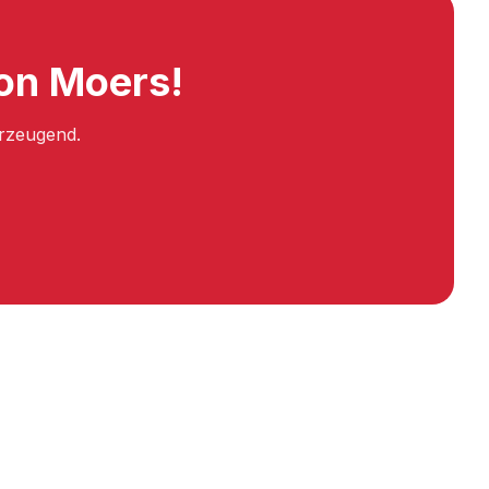
von Moers!
erzeugend.