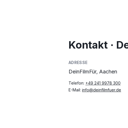
Kontakt · D
ADRESSE
DeinFilmFür, Aachen
Telefon:
+49 241 9978 300
E-Mail:
info@deinfilmfuer.de