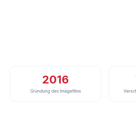
2016
Gründung des Imagefilms
Versc