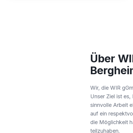
Über WI
Berghe
Wir, die WIR gGm
Unser Ziel ist e
sinnvolle Arbeit 
auf ein respektvo
die Möglichkeit h
teilzuhaben.