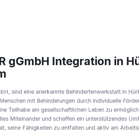
R gGmbH Integration in H
im
bH, sind eine anerkannte Behindertenwerkstatt in Hür
s, Menschen mit Behinderungen durch individuelle Förd
eine Teilhabe am gesellschaftlichen Leben zu ermöglic
lles Miteinander und schaffen ein unterstützendes Umf
at, seine Fähigkeiten zu entfalten und aktiv am Arbeit