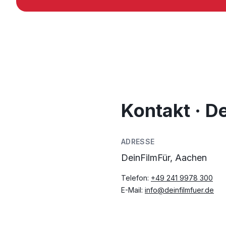
Kontakt · D
ADRESSE
DeinFilmFür, Aachen
Telefon:
+49 241 9978 300
E-Mail:
info@deinfilmfuer.de